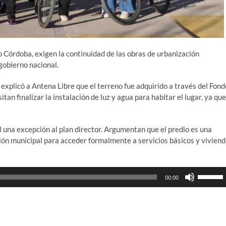
 Córdoba, exigen la continuidad de las obras de urbanización
gobierno nacional.
explicó a Antena Libre que el terreno fue adquirido a través del Fond
an finalizar la instalación de luz y agua para habitar el lugar, ya que
 una excepción al plan director. Argumentan que el predio es una
ción municipal para acceder formalmente a servicios básicos y vivien
Utiliza
00:00
las
teclas
de
flecha