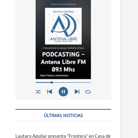
n
ú
ÚLTIMAS NOTICIAS
Lautaro Aguilar presenta “Frontera” en Casa de