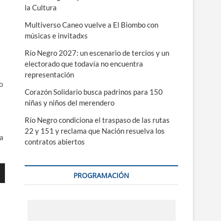
la Cultura
Multiverso Caneo vuelve a El Biombo con
músicas e invitadxs
Río Negro 2027: un escenario de tercios y un
electorado que todavía no encuentra
representación
o
Corazón Solidario busca padrinos para 150
niñas y niños del merendero
Río Negro condiciona el traspaso de las rutas
22 y 151 y reclama que Nación resuelva los
da
contratos abiertos
PROGRAMACIÓN