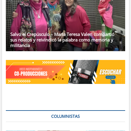
Salvo el Crepúsculo – María Teresa Valeri compartió
sus relatos y reivindicó la palabra como memoria y
militancia
COLUMNISTAS