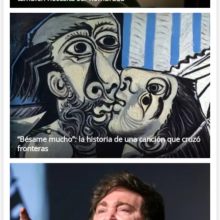
“Bésame mucho”: la historia de una canción que cruzó
fronteras