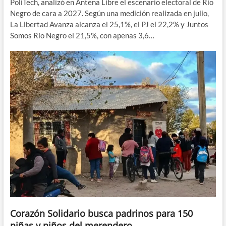
PoliTech, analizó en Antena Libre el escenario electoral de Río
Negro de cara a 2027. Según una medición realizada en julio,
La Libertad Avanza alcanza el 25,1%, el PJ el 22,2% y Juntos
Somos Río Negro el 21,5%, con apenas 3,6…
Corazón Solidario busca padrinos para 150
niñas y niños del merendero