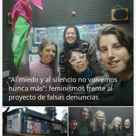
n
d
e
m
e
n
ú
“Al miedo y al silencio no volvemos
nunca más”: feminismos frente al
proyecto de falsas denuncias