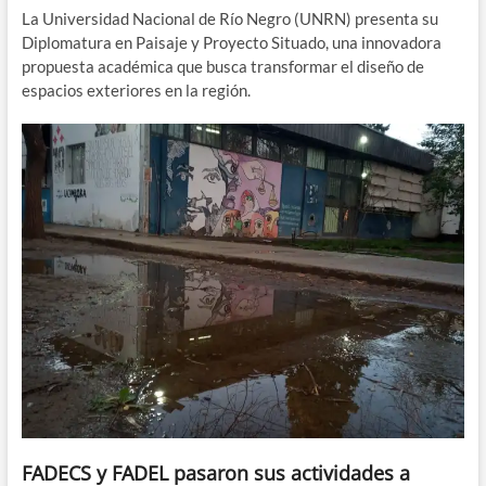
La Universidad Nacional de Río Negro (UNRN) presenta su
Diplomatura en Paisaje y Proyecto Situado, una innovadora
propuesta académica que busca transformar el diseño de
espacios exteriores en la región.
FADECS y FADEL pasaron sus actividades a