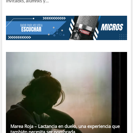
invitadxs, alumnxs y…
Marea Roja – Lactancia en duelo, una experiencia que
también necesita ser nombrada