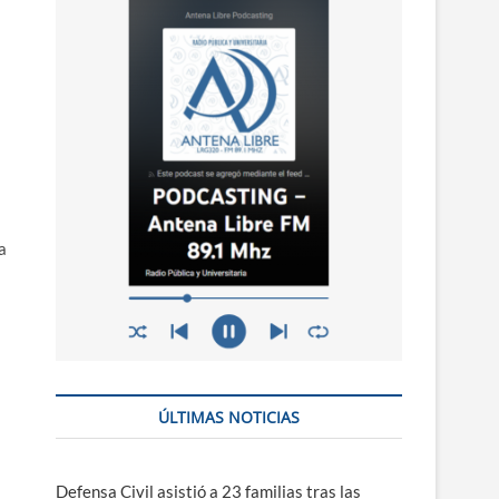
n
ú
a
ÚLTIMAS NOTICIAS
Defensa Civil asistió a 23 familias tras las