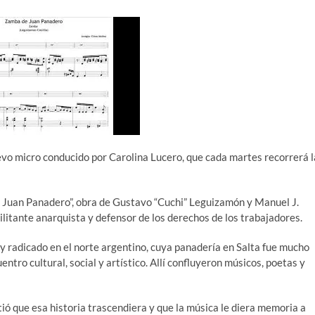
uevo micro conducido por Carolina Lucero, que cada martes recorrerá l
e Juan Panadero”, obra de Gustavo “Cuchi” Leguizamón y Manuel J.
militante anarquista y defensor de los derechos de los trabajadores.
a y radicado en el norte argentino, cuya panadería en Salta fue mucho
ntro cultural, social y artístico. Allí confluyeron músicos, poetas y
ió que esa historia trascendiera y que la música le diera memoria a