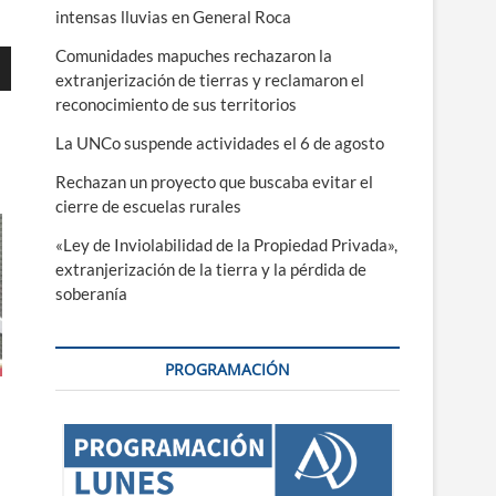
intensas lluvias en General Roca
Comunidades mapuches rechazaron la
extranjerización de tierras y reclamaron el
reconocimiento de sus territorios
La UNCo suspende actividades el 6 de agosto
ajo
Rechazan un proyecto que buscaba evitar el
cierre de escuelas rurales
r
«Ley de Inviolabilidad de la Propiedad Privada»,
extranjerización de la tierra y la pérdida de
r
soberanía
.
PROGRAMACIÓN