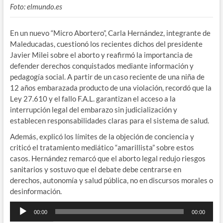
Foto: elmundo.es
En un nuevo “Micro Abortero”, Carla Hernández, integrante de
Maleducadas, cuestionó los recientes dichos del presidente
Javier Milei sobre el aborto y reafirmó la importancia de
defender derechos conquistados mediante información y
pedagogía social. A partir de un caso reciente de una niña de
12 años embarazada producto de una violación, recordó que la
Ley 27.610 y el fallo F.A.L. garantizan el acceso a la
interrupción legal del embarazo sin judicialización y
establecen responsabilidades claras para el sistema de salud.
Además, explicó los límites de la objeción de conciencia y
criticó el tratamiento mediático “amarillista” sobre estos
casos. Hernández remarcó que el aborto legal redujo riesgos
sanitarios y sostuvo que el debate debe centrarse en
derechos, autonomía y salud pública, no en discursos morales o
desinformación.
Reproductor
00:00
00:00
de