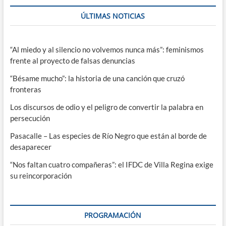
ÚLTIMAS NOTICIAS
“Al miedo y al silencio no volvemos nunca más”: feminismos
frente al proyecto de falsas denuncias
“Bésame mucho”: la historia de una canción que cruzó
fronteras
Los discursos de odio y el peligro de convertir la palabra en
persecución
Pasacalle – Las especies de Río Negro que están al borde de
desaparecer
“Nos faltan cuatro compañeras”: el IFDC de Villa Regina exige
su reincorporación
PROGRAMACIÓN