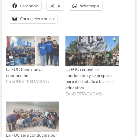
Facebook
X
WhatsApp
Correo electrónico
La FUC tiene nueva
La FUC renovó su
conducción
conducción y se prepara
En «UNIVERSITARIAS»
para dar batalla a la crisis
educativa
En «DESTACADAS»
La FUC será conducida por