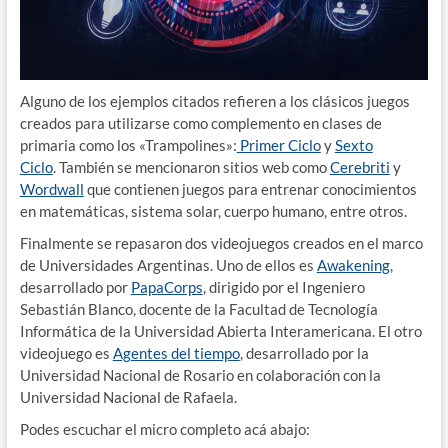
Alguno de los ejemplos citados refieren a los clásicos juegos
creados para utilizarse como complemento en clases de
primaria como los «Trampolines»:
Primer Ciclo
y
Sexto
Ciclo
. También se mencionaron sitios web como
Cerebriti
y
Wordwall
que contienen juegos para entrenar conocimientos
en matemáticas, sistema solar, cuerpo humano, entre otros.
Finalmente se repasaron dos videojuegos creados en el marco
de Universidades Argentinas. Uno de ellos es
Awakening
,
desarrollado por
PapaCorps
, dirigido por el Ingeniero
Sebastián Blanco, docente de la Facultad de Tecnología
Informática de la Universidad Abierta Interamericana. El otro
videojuego es
Agentes del tiempo
, desarrollado por la
Universidad Nacional de Rosario en colaboración con la
Universidad Nacional de Rafaela.
Podes escuchar el micro completo acá abajo: