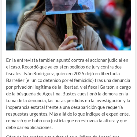
En la entrevista también apuntó contra el accionar judicial en
el caso. Recordó que ya existen pedidos de jury contra dos
fiscales: Iván Rodríguez, quien en 2025 dejó en libertad a
Barrelier (el único detenido por el femicidio) tras una denuncia
por privación ilegítima de la libertad, y el fiscal Garzón, a cargo
de la búsqueda de Agostina. Bustos cuestionó la demora en la
toma de la denuncia, las horas perdidas en la investigación y la
inoperancia estatal frente a una desaparición que requería
respuestas urgentes. Más allá de lo que indique el expediente,
remarcó que hubo una justicia que no estuvo a la altura y que
debe dar explicaciones.
Otro de los puntos que subrayó es el “clima de época” que