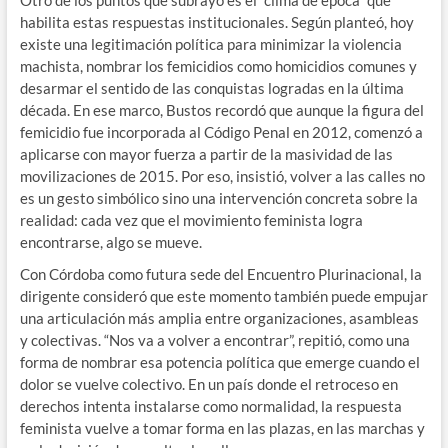
habilita estas respuestas institucionales. Según planteó, hoy
existe una legitimación política para minimizar la violencia
machista, nombrar los femicidios como homicidios comunes y
desarmar el sentido de las conquistas logradas en la última
década. En ese marco, Bustos recordó que aunque la figura del
femicidio fue incorporada al Código Penal en 2012, comenzó a
aplicarse con mayor fuerza a partir de la masividad de las
movilizaciones de 2015. Por eso, insistió, volver a las calles no
es un gesto simbólico sino una intervención concreta sobre la
realidad: cada vez que el movimiento feminista logra
encontrarse, algo se mueve.
Con Córdoba como futura sede del Encuentro Plurinacional, la
dirigente consideró que este momento también puede empujar
una articulación más amplia entre organizaciones, asambleas
y colectivas. “Nos va a volver a encontrar”, repitió, como una
forma de nombrar esa potencia política que emerge cuando el
dolor se vuelve colectivo. En un país donde el retroceso en
derechos intenta instalarse como normalidad, la respuesta
feminista vuelve a tomar forma en las plazas, en las marchas y