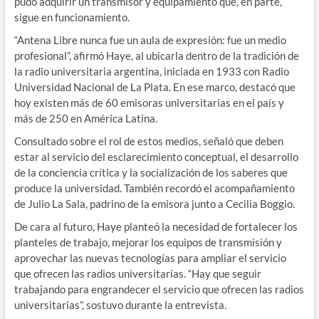
pudo adquirir un transmisor y equipamiento que, en parte,
sigue en funcionamiento.
“Antena Libre nunca fue un aula de expresión: fue un medio
profesional”, afirmó Haye, al ubicarla dentro de la tradición de
la radio universitaria argentina, iniciada en 1933 con Radio
Universidad Nacional de La Plata. En ese marco, destacó que
hoy existen más de 60 emisoras universitarias en el país y
más de 250 en América Latina.
Consultado sobre el rol de estos medios, señaló que deben
estar al servicio del esclarecimiento conceptual, el desarrollo
de la conciencia crítica y la socialización de los saberes que
produce la universidad. También recordó el acompañamiento
de Julio La Sala, padrino de la emisora junto a Cecilia Boggio.
De cara al futuro, Haye planteó la necesidad de fortalecer los
planteles de trabajo, mejorar los equipos de transmisión y
aprovechar las nuevas tecnologías para ampliar el servicio
que ofrecen las radios universitarias. “Hay que seguir
trabajando para engrandecer el servicio que ofrecen las radios
universitarias”, sostuvo durante la entrevista.