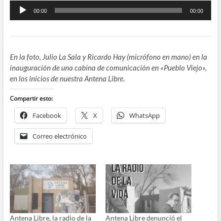
Reproductor
00:00
00:00
de
audio
En la foto, Julio La Sala y Ricardo Hay (micrófono en mano) en la
inauguración de una cabina de comunicación en «Pueblo Viejo»,
en los inicios de nuestra Antena Libre.
Compartir esto:
Facebook
X
WhatsApp
Correo electrónico
Antena Libre, la radio de la
Antena Libre denunció el