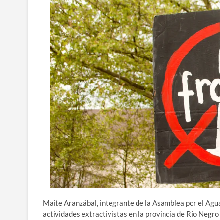
Maite Aranzábal, integrante de la Asamblea por el Agua
actividades extractivistas en la provincia de Río Negr