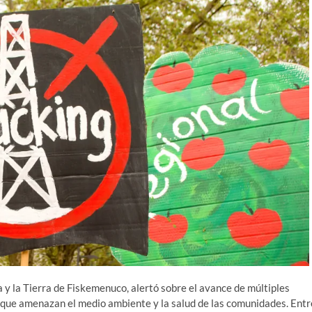
 y la Tierra de Fiskemenuco, alertó sobre el avance de múltiples
o que amenazan el medio ambiente y la salud de las comunidades. Entr