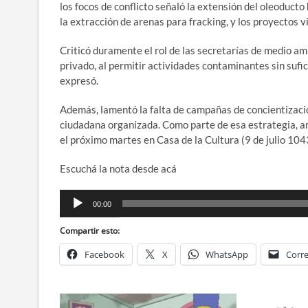
los focos de conflicto señaló la extensión del oleoducto
la extracción de arenas para fracking, y los proyectos vin
Criticó duramente el rol de las secretarías de medio amb
privado, al permitir actividades contaminantes sin sufic
expresó.
Además, lamentó la falta de campañas de concientizació
ciudadana organizada. Como parte de esa estrategia, a
el próximo martes en Casa de la Cultura (9 de julio 104
Escuchá la nota desde acá
Reproductor
00:00
de
audio
Compartir esto:
Facebook
X
WhatsApp
Corre