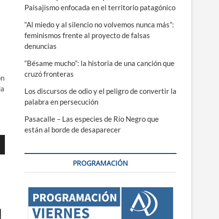
Paisajismo enfocada en el territorio patagónico
“Al miedo y al silencio no volvemos nunca más”:
feminismos frente al proyecto de falsas
denuncias
“Bésame mucho”: la historia de una canción que
cruzó fronteras
ón
da
Los discursos de odio y el peligro de convertir la
palabra en persecución
Pasacalle – Las especies de Río Negro que
están al borde de desaparecer
PROGRAMACIÓN
ajo
r