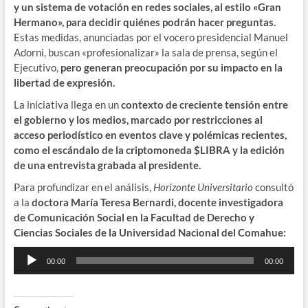
y un sistema de votación en redes sociales, al estilo «Gran
Hermano», para decidir quiénes podrán hacer preguntas.
Estas medidas, anunciadas por el vocero presidencial Manuel
Adorni, buscan «profesionalizar» la sala de prensa, según el
Ejecutivo,
pero generan preocupación por su impacto en la
libertad de expresión.
La iniciativa llega en un
contexto de creciente tensión entre
el gobierno y los medios, marcado por restricciones al
acceso periodístico en eventos clave y polémicas recientes,
como el escándalo de la criptomoneda $LIBRA y la edición
de una entrevista grabada al presidente.
Para profundizar en el análisis,
Horizonte Universitario
consultó
a la
doctora María Teresa Bernardi, docente investigadora
de Comunicación Social en la Facultad de Derecho y
Ciencias Sociales de la Universidad Nacional del Comahue:
Reproductor
00:00
00:00
de
audio