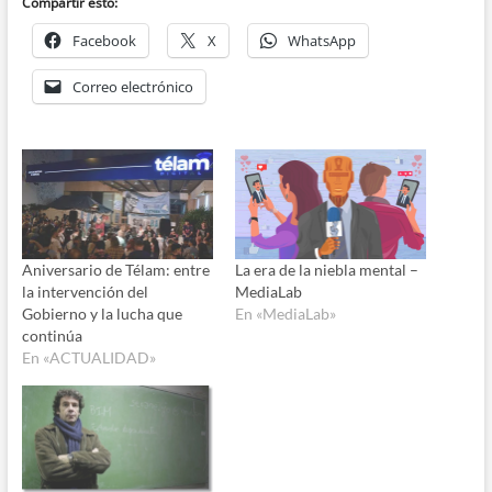
Compartir esto:
Facebook
X
WhatsApp
Correo electrónico
Aniversario de Télam: entre
La era de la niebla mental –
la intervención del
MediaLab
Gobierno y la lucha que
En «MediaLab»
continúa
En «ACTUALIDAD»