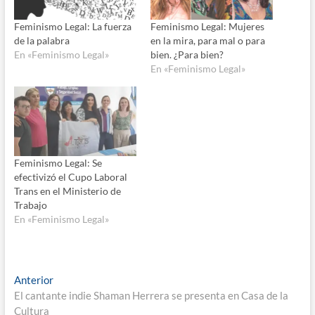
Feminismo Legal: La fuerza
Feminismo Legal: Mujeres
de la palabra
en la mira, para mal o para
En «Feminismo Legal»
bien. ¿Para bien?
En «Feminismo Legal»
Feminismo Legal: Se
efectivizó el Cupo Laboral
Trans en el Ministerio de
Trabajo
En «Feminismo Legal»
Navegación
Entrada
Anterior
anterior:
El cantante indie Shaman Herrera se presenta en Casa de la
de
Cultura