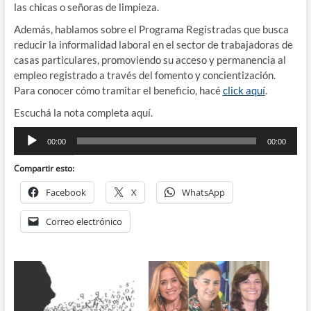
las chicas o señoras de limpieza.
Además, hablamos sobre el Programa Registradas que busca
reducir la informalidad laboral en el sector de trabajadoras de
casas particulares, promoviendo su acceso y permanencia al
empleo registrado a través del fomento y concientización.
Para conocer cómo tramitar el beneficio, hacé
click aquí
.
Escuchá la nota completa aquí.
Reproductor
00:00
00:00
de
audio
Compartir esto:
Facebook
X
WhatsApp
Correo electrónico