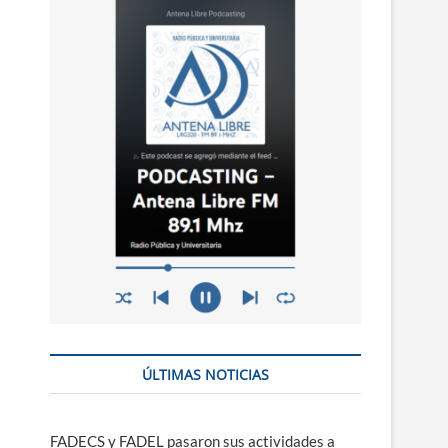
n
ú
ÚLTIMAS NOTICIAS
FADECS y FADEL pasaron sus actividades a