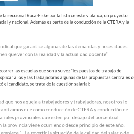
 la seccional Roca-Fiske por la lista celeste y blanca, un proyecto
vincial y nacional. Además es parte de la conducción de la CTERA y la
ndical que garantice algunas de las demandas y necesidades
en que ver con la realidad y la actualidad docente”
orrer las escuelas que son a su vez “los puestos de trabajo de
plicar a los y las trabajadoras algunas de las propuestas centrales d
ó el candidato, se trata de la cuestión salarial:
idad que nos aqueja a trabajadores y trabajadoras, nosotros le
arantizamos que como conducción de CTERA y conducción de
riales provinciales que estén por debajo del porcentual
n la provincia viene ocurriendo desde principio de este año.
piece (…) a revertir la situación de la calidad del salario de