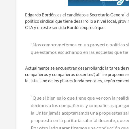
Edgardo Bordón, es el candidato a Secretario General de
político sindical que tiene desarrollo a nivel local, pro
CTA y en este sentido Bordón expresó que:
“Nos comprometemos en un proyecto político si
que estamos escuchando en las escuelas que tien
Actualmente se encuentran desarrollando la tarea de rec
compañeros y compañeras docentes”, allí se proponen ex
la lista. Uno de los pilares fundamentales, según coment
“Que si bien es lo que tiene que ver con la real
decimos a los compañeros y compañeras que g
la Unter jamás aceptaríamos una propuestas sala
propuesto en la paritaria salarial docente, que e
Por otro lado garantizamos una conducción que em