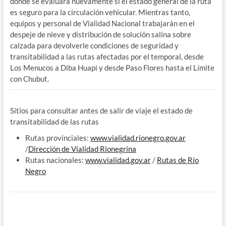
donde se evaluará nuevamente si el estado general de la ruta
es seguro para la circulación vehicular. Mientras tanto,
equipos y personal de Vialidad Nacional trabajarán en el
despeje de nieve y distribución de solución salina sobre
calzada para devolverle condiciones de seguridad y
transitabilidad a las rutas afectadas por el temporal, desde
Los Menucos a Diba Huapi y desde Paso Flores hasta el Límite
con Chubut.
Sitios para consultar antes de salir de viaje el estado de
transitabilidad de las rutas
Rutas provinciales:
www.vialidad.rionegro.gov.
ar
/
Dirección de Vialidad Rionegrina
Rutas nacionales:
www.vialidad.gov.ar
/
Rutas de Río
Negro