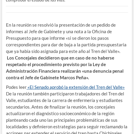
En la reunión se resolvió la presentación de un pedido de
informes al Jefe de Gabinete y una nota a la Oficina de
Presupuesto para que informe «si se dieron los pasos
correspondientes para dar de baja a la partida presupuestaria
que ya había sido asignada para este año al Tren del Valle».
Los Concejales decidieron que en caso de no haberse
respetado el procedimiento previsto por la Ley de
Administración Financiera realizarán «una denuncia penal
contra el Jefe de Gabinete Marcos Peña».
Podes leer
«El Senado aprobó la extensión del Tren del Valle»
De la reunión también participaron trabajadores del Tren del
Valle, estudiantes de la carrera de enfermería y estudiantes
secundarios. Antes de finalizar la reunión, los concejales
actualizaron el diagnóstico socioeconómico de la región
planteando cada uno las principales problemáticas de sus
localidades y definieron estrategias para seguir reclamando la
acciones par extender el servicio del tren hasta Chichinales.