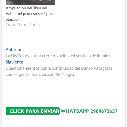
Ampliación del Tren del
Valle : «el proceso será por
etapas»
En «ACTUALIDAD»
Navegación
Entrada
Anterior
anterior:
La UNCo revisara la tercerización del servicio de limpieza
de
Entrada
Siguiente
entradas
siguiente:
Cuestionamientos por la continuidad del Banco Patagonia
como agente financiero de Río Negro