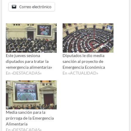
Correo electrónico
Este jueves sesiona
Diputados le dio media
diputados para tratar la
sanción al proyecto de
«emergencia alimentaria»
Emergencia Económica
En «DESTACADAS»
En «ACTUALIDAD»
Media sanción para la
prórroga de la Emergencia
Alimentaria
En «DESTACADAS»