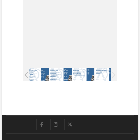
Facebook
Instagram
Twitter
LinkedIn
En
vivo