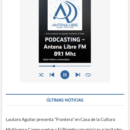
ÚLTIMAS NOTICIAS
Lautaro Aguilar presenta “Frontera” en Casa de la Cultura
Multiverso Caneo vuelve a El Biombo con músicas e invitadxs