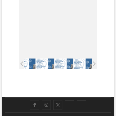
Facebook
Instagram
Twitter
LinkedIn
En
vivo