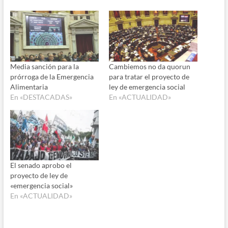
Media sanción para la
Cambiemos no da quorun
prórroga de la Emergencia
para tratar el proyecto de
Alimentaria
ley de emergencia social
En «DESTACADAS»
En «ACTUALIDAD»
El senado aprobo el
proyecto de ley de
«emergencia social»
En «ACTUALIDAD»