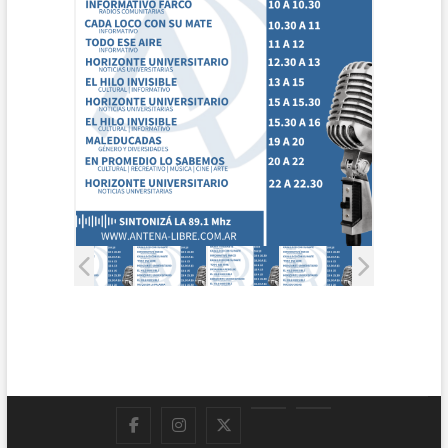
Facebook
Instagram
Twitter
LinkedIn
En