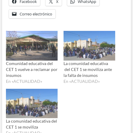
Facebook
X
WhatsApp
Correo electrónico
Comunidad educativa del
La comunidad educativa
CET 1 vuelve a reclamar por
del CET 1 se moviliza ante
insumos
la falta de insumos
En «ACTUALIDAD»
En «ACTUALIDAD»
La comunidad educativa del
CET 1 se moviliza
En «ACTUALIDAD»