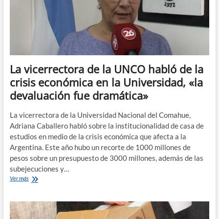
%
La vicerrectora de la UNCO habló de la
crisis económica en la Universidad, «la
devaluación fue dramática»
La vicerrectora de la Universidad Nacional del Comahue,
Adriana Caballero habló sobre la institucionalidad de casa de
estudios en medio de la crisis económica que afecta a la
Argentina. Este año hubo un recorte de 1000 millones de
pesos sobre un presupuesto de 3000 millones, además de las
subejecuciones y…
La
Ver más
vicerrectora
de
la
UNCO