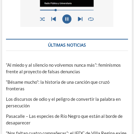
ÚLTIMAS NOTICIAS
“Al miedo y al silencio no volvemos nunca más”: feminismos
frente al proyecto de falsas denuncias
“Bésame mucho”: la historia de una canción que cruzó
fronteras
Los discursos de odio y el peligro de convertir la palabra en
persecución
Pasacalle – Las especies de Río Negro que están al borde de
desaparecer
“Nos faltan cuatro compañeras”: el IFDC de Villa Regina exige