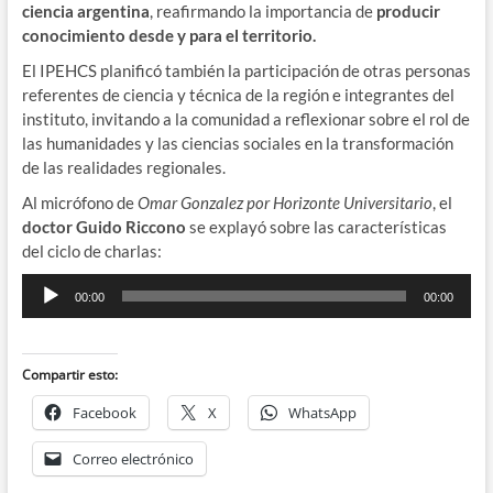
ciencia argentina
, reafirmando la importancia de
producir
conocimiento desde y para el territorio.
El IPEHCS planificó también la participación de otras personas
referentes de ciencia y técnica de la región e integrantes del
instituto, invitando a la comunidad a reflexionar sobre el rol de
las humanidades y las ciencias sociales en la transformación
de las realidades regionales.
Al micrófono de
Omar Gonzalez por Horizonte Universitario
, el
doctor Guido Riccono
se explayó sobre las características
del ciclo de charlas:
Reproductor
00:00
00:00
de
audio
Compartir esto:
Facebook
X
WhatsApp
Correo electrónico