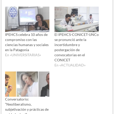
IPEHCS celebra 10 años de
El IPEHCS-CONICET-UNCo
compromiso con las
se pronunció ante la
ciencias humanas y sociales
incertidumbre y
en la Patagonia
postergación de
En «UNIVERSITARIAS»
convocatorias en el
CONICET
En «ACTUALIDAD»
Conversatorio:
“Neoliberalismo,
subjetivación y prácticas de