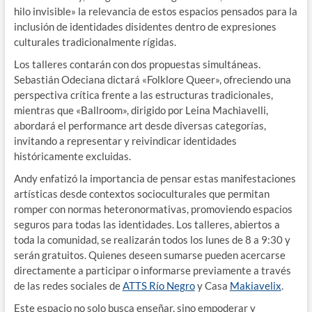
hilo invisible» la relevancia de estos espacios pensados para la
inclusión de identidades disidentes dentro de expresiones
culturales tradicionalmente rígidas.
Los talleres contarán con dos propuestas simultáneas.
Sebastián Odeciana dictará «Folklore Queer», ofreciendo una
perspectiva crítica frente a las estructuras tradicionales,
mientras que «Ballroom», dirigido por Leina Machiavelli,
abordará el performance art desde diversas categorías,
invitando a representar y reivindicar identidades
históricamente excluidas.
Andy enfatizó la importancia de pensar estas manifestaciones
artísticas desde contextos socioculturales que permitan
romper con normas heteronormativas, promoviendo espacios
seguros para todas las identidades. Los talleres, abiertos a
toda la comunidad, se realizarán todos los lunes de 8 a 9:30 y
serán gratuitos. Quienes deseen sumarse pueden acercarse
directamente a participar o informarse previamente a través
de las redes sociales de
ATTS Río Negro
y Casa
Makiavelix
.
Este espacio no solo busca enseñar, sino empoderar y