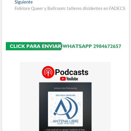
Entrada
Siguiente
entradas
siguiente:
Folklore Queer y Ballroom: talleres disidentes en FADECS