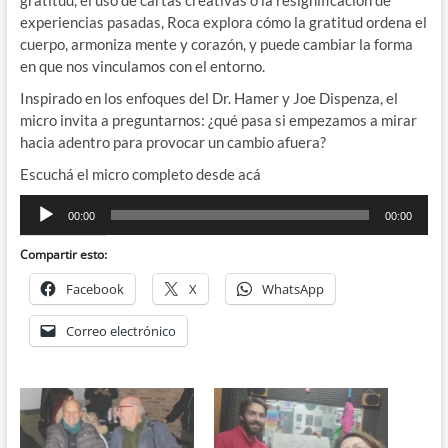
experiencias pasadas, Roca explora cómo la gratitud ordena el
cuerpo, armoniza mente y corazón, y puede cambiar la forma
en que nos vinculamos con el entorno.
Inspirado en los enfoques del Dr. Hamer y Joe Dispenza, el
micro invita a preguntarnos: ¿qué pasa si empezamos a mirar
hacia adentro para provocar un cambio afuera?
Escuchá el micro completo desde acá
Reproductor
00:00
00:00
de
audio
Compartir esto:
Facebook
X
WhatsApp
Correo electrónico