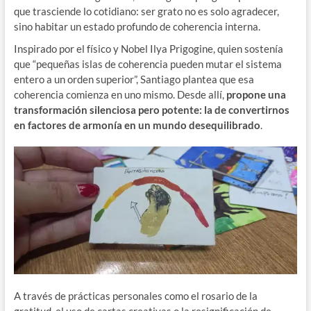
que trasciende lo cotidiano: ser grato no es solo agradecer,
sino habitar un estado profundo de coherencia interna.
Inspirado por el físico y Nobel Ilya Prigogine, quien sostenía
que “pequeñas islas de coherencia pueden mutar el sistema
entero a un orden superior”, Santiago plantea que esa
coherencia comienza en uno mismo. Desde allí,
propone una
transformación silenciosa pero potente: la de convertirnos
en factores de armonía en un mundo desequilibrado
.
A través de prácticas personales como el rosario de la
gratitud, el uso de cartas creativas o la resignificación de