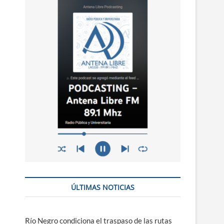
n
ú
ÚLTIMAS NOTICIAS
Río Negro condiciona el traspaso de las rutas