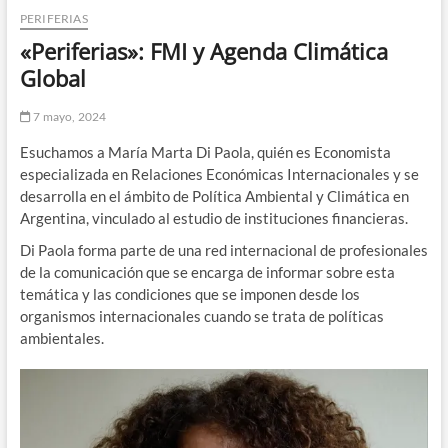
PERIFERIAS
n
d
«Periferias»: FMI y Agenda Climática
e
Global
m
e
7 mayo, 2024
n
Esuchamos a María Marta Di Paola, quién es Economista
ú
especializada en Relaciones Económicas Internacionales y se
desarrolla en el ámbito de Política Ambiental y Climática en
Argentina, vinculado al estudio de instituciones financieras.
Di Paola forma parte de una red internacional de profesionales
de la comunicación que se encarga de informar sobre esta
temática y las condiciones que se imponen desde los
organismos internacionales cuando se trata de políticas
ambientales.