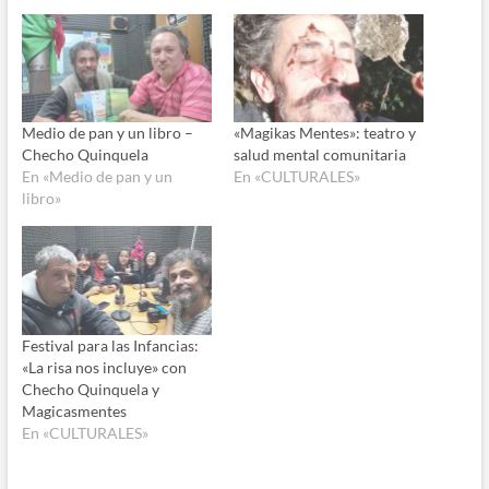
Medio de pan y un libro –
«Magikas Mentes»: teatro y
Checho Quinquela
salud mental comunitaria
En «Medio de pan y un
En «CULTURALES»
libro»
Festival para las Infancias:
«La risa nos incluye» con
Checho Quinquela y
Magicasmentes
En «CULTURALES»