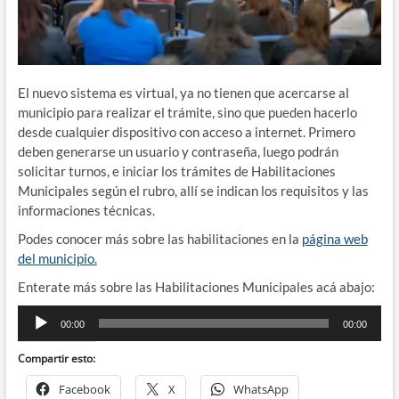
El nuevo sistema es virtual, ya no tienen que acercarse al
municipio para realizar el trámite, sino que pueden hacerlo
desde cualquier dispositivo con acceso a internet. Primero
deben generarse un usuario y contraseña, luego podrán
solicitar turnos, e iniciar los trámites de Habilitaciones
Municipales según el rubro, allí se indican los requisitos y las
informaciones técnicas.
Podes conocer más sobre las habilitaciones en la
página web
del municipio.
Enterate más sobre las Habilitaciones Municipales acá abajo:
Reproductor
00:00
00:00
de
audio
Compartir esto:
Facebook
X
WhatsApp