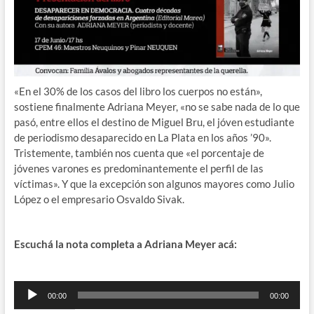
«En el 30% de los casos del libro los cuerpos no están»,
sostiene finalmente Adriana Meyer, «no se sabe nada de lo que
pasó, entre ellos el destino de Miguel Bru, el jóven estudiante
de periodismo desaparecido en La Plata en los años ’90».
Tristemente, también nos cuenta que «el porcentaje de
jóvenes varones es predominantemente el perfil de las
víctimas». Y que la excepción son algunos mayores como Julio
López o el empresario Osvaldo Sivak.
Escuchá la nota completa a Adriana Meyer acá:
Reproductor
00:00
00:00
de