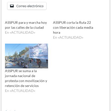
Correo electrónico
ASSPUR para y marcha hoy
ASSPUR corta la Ruta 22
por las calles de la ciudad
con liberación cada media
En «ACTUALIDAD»
hora
En «ACTUALIDAD»
ASSPUR se suma a la
jornada nacional de
protesta con movilización y
retención de servicios
En «ACTUALIDAD»