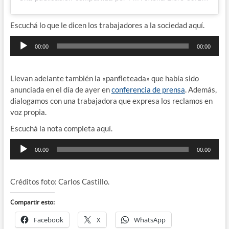
Escuchá lo que le dicen los trabajadores a la sociedad aquí.
Reproductor
00:00
00:00
de
audio
Llevan adelante también la «panfleteada» que había sido
anunciada en el día de ayer en
conferencia de prensa
. Además,
dialogamos con una trabajadora que expresa los reclamos en
voz propia.
Escuchá la nota completa aquí.
Reproductor
00:00
00:00
de
audio
Créditos foto: Carlos Castillo.
Compartir esto:
Facebook
X
WhatsApp