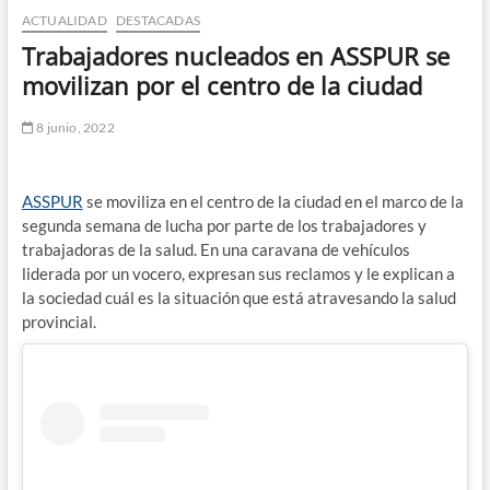
ACTUALIDAD
DESTACADAS
n
d
Trabajadores nucleados en ASSPUR se
e
movilizan por el centro de la ciudad
m
e
8 junio, 2022
n
ú
ASSPUR
se moviliza en el centro de la ciudad en el marco de la
segunda semana de lucha por parte de los trabajadores y
trabajadoras de la salud. En una caravana de vehículos
liderada por un vocero, expresan sus reclamos y le explican a
la sociedad cuál es la situación que está atravesando la salud
provincial.