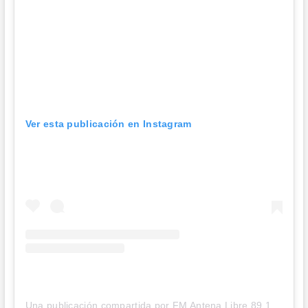
Ver esta publicación en Instagram
Una publicación compartida por FM Antena Libre 89.1 (@fmantenalibre)