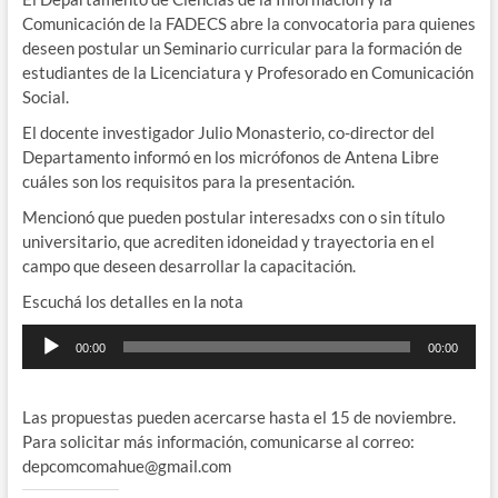
Comunicación de la FADECS abre la convocatoria para quienes
deseen postular un Seminario curricular para la formación de
estudiantes de la Licenciatura y Profesorado en Comunicación
Social.
El docente investigador Julio Monasterio, co-director del
Departamento informó en los micrófonos de Antena Libre
cuáles son los requisitos para la presentación.
Mencionó que pueden postular interesadxs con o sin título
universitario, que acrediten idoneidad y trayectoria en el
campo que deseen desarrollar la capacitación.
Escuchá los detalles en la nota
Reproductor
00:00
00:00
de
audio
Las propuestas pueden acercarse hasta el 15 de noviembre.
Para solicitar más información, comunicarse al correo:
depcomcomahue@gmail.com