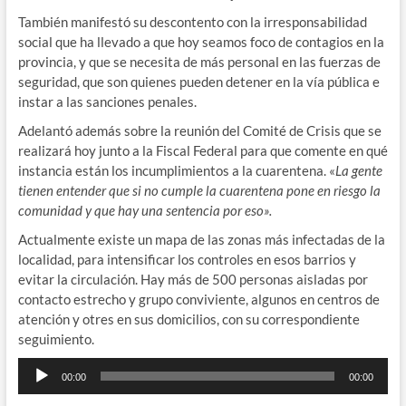
También manifestó su descontento con la irresponsabilidad
social que ha llevado a que hoy seamos foco de contagios en la
provincia, y que se necesita de más personal en las fuerzas de
seguridad, que son quienes pueden detener en la vía pública e
instar a las sanciones penales.
Adelantó además sobre la reunión del Comité de Crisis que se
realizará hoy junto a la Fiscal Federal para que comente en qué
instancia están los incumplimientos a la cuarentena. «
La gente
tienen entender que si no cumple la cuarentena pone en riesgo la
comunidad y que hay una sentencia por eso».
Actualmente existe un mapa de las zonas más infectadas de la
localidad, para intensificar los controles en esos barrios y
evitar la circulación. Hay más de 500 personas aisladas por
contacto estrecho y grupo conviviente, algunos en centros de
atención y otres en sus domicilios, con su correspondiente
seguimiento.
Reproductor
00:00
00:00
de