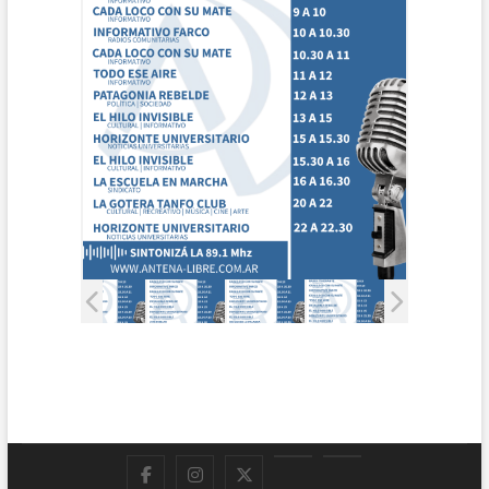
Facebook
Instagram
Twitter
LinkedIn
En