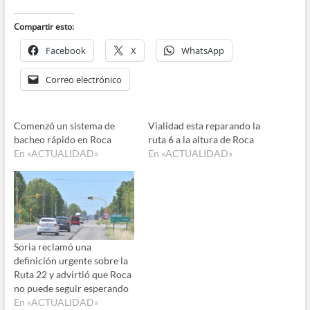
audio
Compartir esto:
Facebook
X
WhatsApp
Correo electrónico
Comenzó un sistema de
Vialidad esta reparando la
bacheo rápido en Roca
ruta 6 a la altura de Roca
En «ACTUALIDAD»
En «ACTUALIDAD»
Soria reclamó una
definición urgente sobre la
Ruta 22 y advirtió que Roca
no puede seguir esperando
En «ACTUALIDAD»