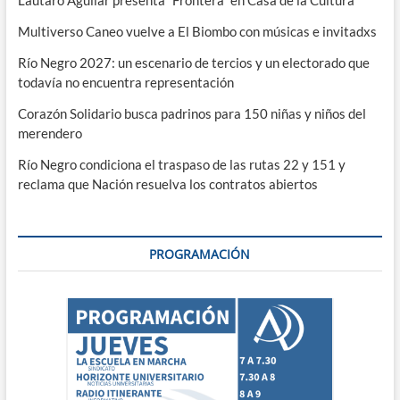
Lautaro Aguilar presenta “Frontera” en Casa de la Cultura
Multiverso Caneo vuelve a El Biombo con músicas e invitadxs
Río Negro 2027: un escenario de tercios y un electorado que
todavía no encuentra representación
Corazón Solidario busca padrinos para 150 niñas y niños del
merendero
Río Negro condiciona el traspaso de las rutas 22 y 151 y
reclama que Nación resuelva los contratos abiertos
PROGRAMACIÓN