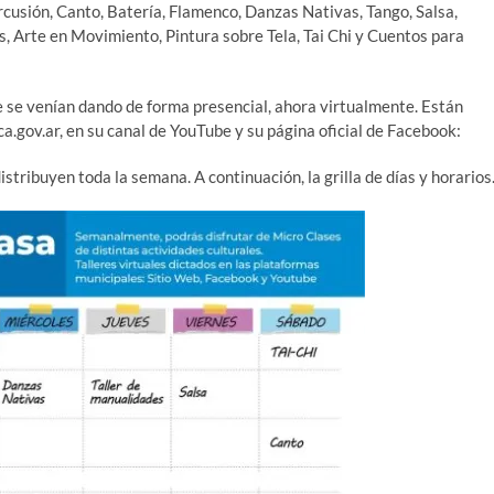
ercusión, Canto, Batería, Flamenco, Danzas Nativas, Tango, Salsa,
s, Arte en Movimiento, Pintura sobre Tela, Tai Chi y Cuentos para
e se venían dando de forma presencial, ahora virtualmente. Están
a.gov.ar, en su canal de YouTube y su página oficial de Facebook:
distribuyen toda la semana. A continuación, la grilla de días y horarios