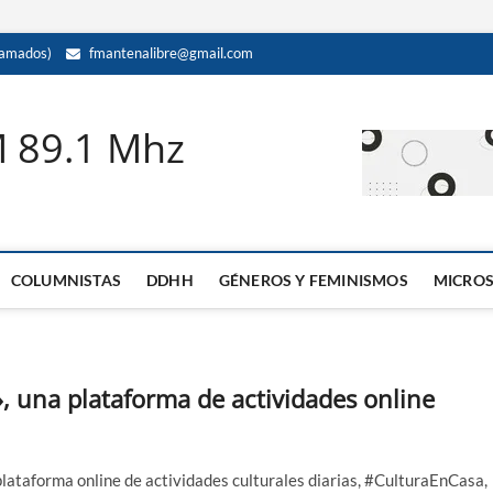
amados)
fmantenalibre@gmail.com
M 89.1 Mhz
COLUMNISTAS
DDHH
GÉNEROS Y FEMINISMOS
MICRO
, una plataforma de actividades online
lataforma online de actividades culturales diarias, #CulturaEnCasa,