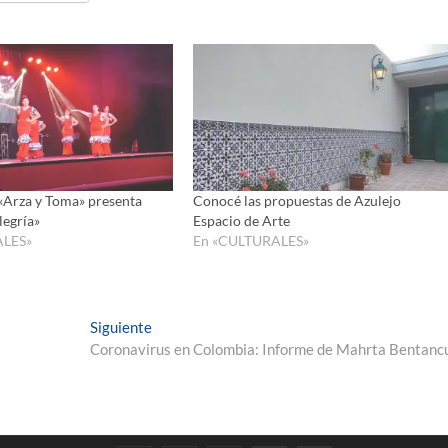
«Arza y Toma» presenta
Conocé las propuestas de Azulejo
legría»
Espacio de Arte
ALES»
En «CULTURALES»
Entrada
Siguiente
siguiente:
Coronavirus en Colombia: Informe de Mahrta Bentanc