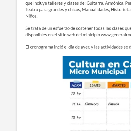
que incluye talleres y clases de: Guitarra, Armónica, P
Teatro para grandes y chicos, Manualidades, Historieta
Niños.
Se trata de un esfuerzo de sostener todas las clases qu
disponibles en el sitio web del minicipio www.generalroc
El cronograma inció el día de ayer, y las actividades se 