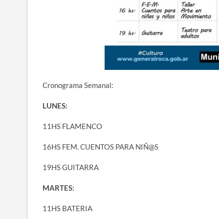
Cronograma Semanal:
LUNES:
11HS FLAMENCO
16HS FEM. CUENTOS PARA NIÑ@S
19HS GUITARRA
MARTES:
11HS BATERIA