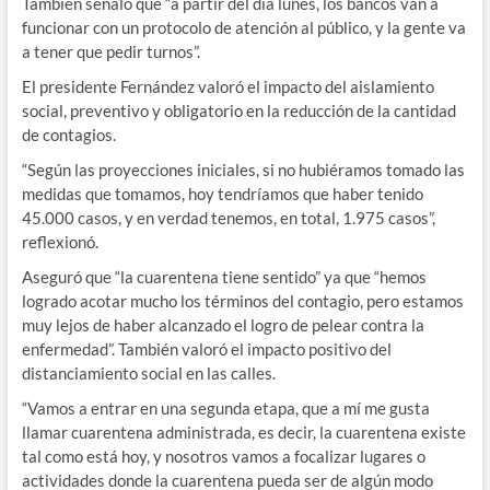
También señaló que “a partir del día lunes, los bancos van a
funcionar con un protocolo de atención al público, y la gente va
a tener que pedir turnos”.
El presidente Fernández valoró el impacto del aislamiento
social, preventivo y obligatorio en la reducción de la cantidad
de contagios.
“Según las proyecciones iniciales, si no hubiéramos tomado las
medidas que tomamos, hoy tendríamos que haber tenido
45.000 casos, y en verdad tenemos, en total, 1.975 casos”,
reflexionó.
Aseguró que “la cuarentena tiene sentido” ya que “hemos
logrado acotar mucho los términos del contagio, pero estamos
muy lejos de haber alcanzado el logro de pelear contra la
enfermedad”. También valoró el impacto positivo del
distanciamiento social en las calles.
“Vamos a entrar en una segunda etapa, que a mí me gusta
llamar cuarentena administrada, es decir, la cuarentena existe
tal como está hoy, y nosotros vamos a focalizar lugares o
actividades donde la cuarentena pueda ser de algún modo