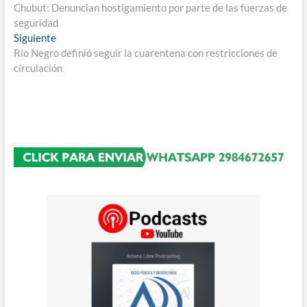
anterior:
Chubut: Denuncian hostigamiento por parte de las fuerzas de
de
seguridad
entradas
Entrada
Siguiente
siguiente:
Río Negro definió seguir la cuarentena con restricciones de
circulación