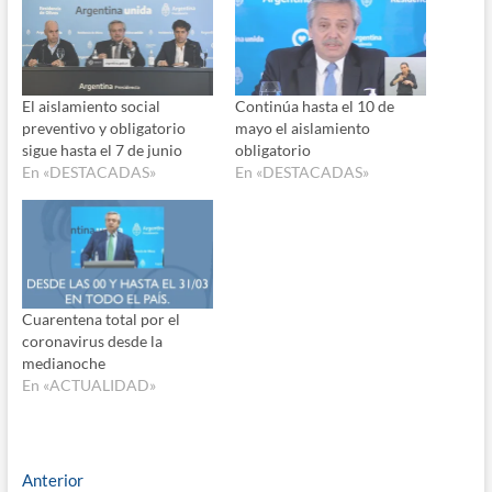
El aislamiento social
Continúa hasta el 10 de
preventivo y obligatorio
mayo el aislamiento
sigue hasta el 7 de junio
obligatorio
En «DESTACADAS»
En «DESTACADAS»
Cuarentena total por el
coronavirus desde la
medianoche
En «ACTUALIDAD»
Navegación
Entrada
Anterior