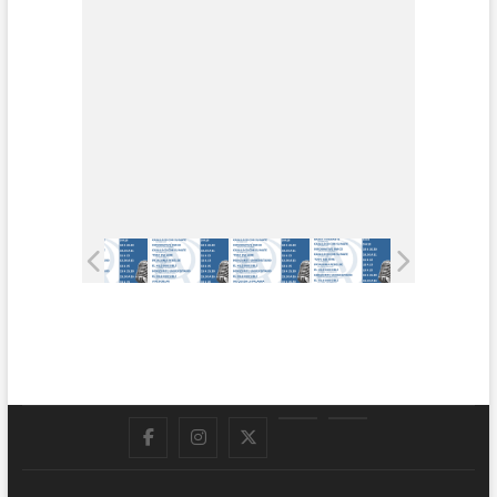
Facebook
Instagram
Twitter
LinkedIn
En
vivo