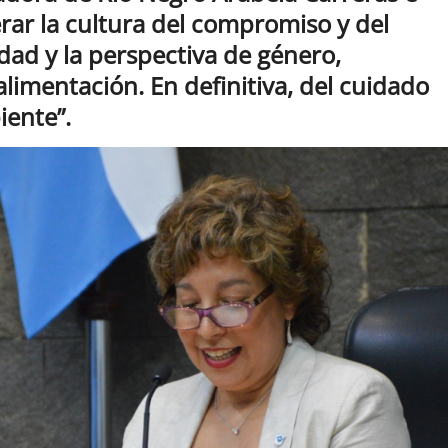
erar la cultura del compromiso y del
idad y la perspectiva de género,
alimentación. En definitiva, del cuidado
iente”.