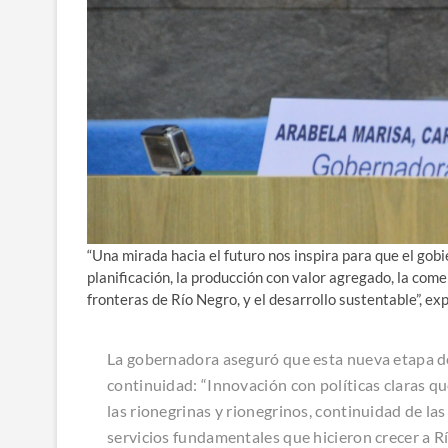
“Una mirada hacia el futuro nos inspira para que el gobi
planificación, la producción con valor agregado, la com
fronteras de Río Negro, y el desarrollo sustentable”, ex
La gobernadora aseguró que esta nueva etapa del
continuidad: “Innovación con políticas claras q
las rionegrinas y rionegrinos, continuidad de las
servicios fundamentales que hicieron crecer a 