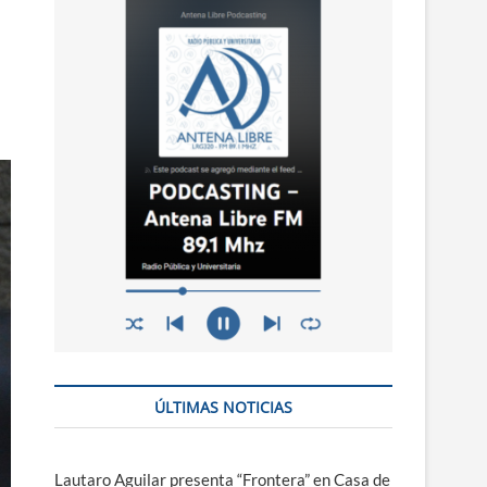
n
ú
ÚLTIMAS NOTICIAS
Lautaro Aguilar presenta “Frontera” en Casa de