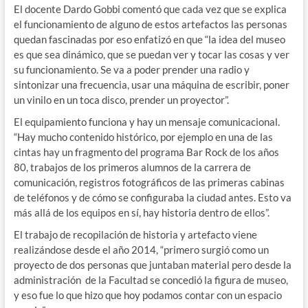
El docente Dardo Gobbi comentó que cada vez que se explica
el funcionamiento de alguno de estos artefactos las personas
quedan fascinadas por eso enfatizó en que “la idea del museo
es que sea dinámico, que se puedan ver y tocar las cosas y ver
su funcionamiento. Se va a poder prender una radio y
sintonizar una frecuencia, usar una máquina de escribir, poner
un vinilo en un toca disco, prender un proyector”.
El equipamiento funciona y hay un mensaje comunicacional.
“Hay mucho contenido histórico, por ejemplo en una de las
cintas hay un fragmento del programa Bar Rock de los años
80, trabajos de los primeros alumnos de la carrera de
comunicación, registros fotográficos de las primeras cabinas
de teléfonos y de cómo se configuraba la ciudad antes. Esto va
más allá de los equipos en sí, hay historia dentro de ellos”.
El trabajo de recopilación de historia y artefacto viene
realizándose desde el año 2014, “primero surgió como un
proyecto de dos personas que juntaban material pero desde la
administración de la Facultad se concedió la figura de museo,
y eso fue lo que hizo que hoy podamos contar con un espacio