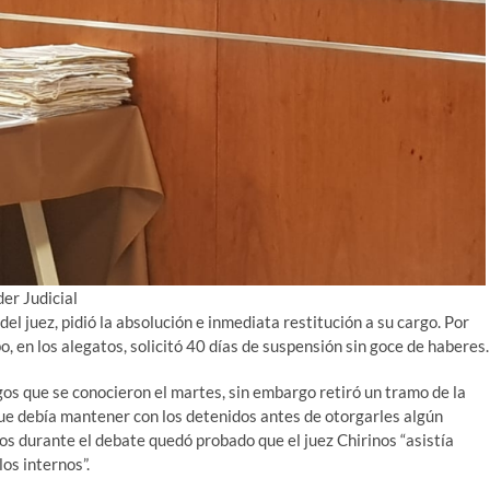
er Judicial
del juez, pidió la absolución e inmediata restitución a su cargo. Por
, en los alegatos, solicitó 40 días de suspensión sin goce de haberes.
os que se conocieron el martes, sin embargo retiró un tramo de la
que debía mantener con los detenidos antes de otorgarles algún
gos durante el debate quedó probado que el juez Chirinos “asistía
os internos”.