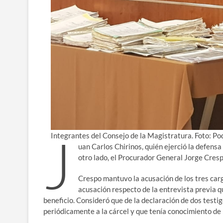
J
Integrantes del Consejo de la Magistratura. Foto: Pod
uan Carlos Chirinos, quién ejerció la defensa 
otro lado, el Procurador General Jorge Crespo
Crespo mantuvo la acusación de los tres carg
acusación respecto de la entrevista previa 
beneficio. Consideró que de la declaración de dos testi
periódicamente a la cárcel y que tenía conocimiento de l