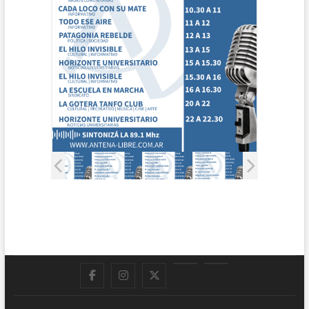
Facebook
Instagram
Twitter
LinkedIn
En
vivo