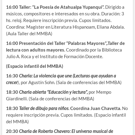
16:00
Taller: “La Poesía de Atahualpa Yupanqui”.
Dirigido a
músicos, compositores e interesados en su obra. Duración: 3
hs. reloj. Requiere inscripción previa. Cupos limitados.
Coordina: Magister en Literatura Hispanoam, Eliana Abdala.
(Aula Taller del MMBA)
16:00 Presentación del Taller “Palabras Mayores”,.Taller de
lectura con adultos mayores.
Coordinado por la Biblioteca
Julio A. Roca y el Instituto de Formación Docente.
(Espacio infantil del MMBA)
16:30
Charla: La violencia que une (Lecturas que ayudan a
crecer
), por Agustín Sohn. (Sala de conferencias del MMBA)
18:30
Charla abierta “Educación y lectura”,
por Mempo
Giardinelli. (Sala de conferencias del MMBA)
18:30
Taller de dibujo para niños
. Coordina Juan Chavetta.
No
requiere inscripción previa. Cupos limitados. (Espacio infantil
del MMBA)
20:30
Charla de Roberto Chavero: El universo musical de