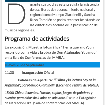
D
urante cuatro días esta prevista la asistencia
de escritores de reconocimiento nacional y
regional como Mempo Giardinelli y Sandra
Ruso. También se podrá recorrer los stands de
las editoriales además de la presentación de
músicos regionales.
Programa de actividades
En exposición: Muestra fotográfica “Tierra que anda”, un
recorrido por la vida y la obra de Don Atahualpa Yupanqui
en la Sala de Conferencias del MMBA.
Jueves 20 de Septiembre
11:30 Inauguración Oficial
Palabras de Apertura:
“El libro y la lectura hoy en la
Argentina”; por Mempo Giardinelli. (Escenario central del MMBA)
15:00
Chiquiticuentos. Poesías, coplas, juegos de palabras y
cuentos para niños de 4 años en adelante.
Escuela Patagónica
de Narración Oral (Sala de conferencias del MMBA)