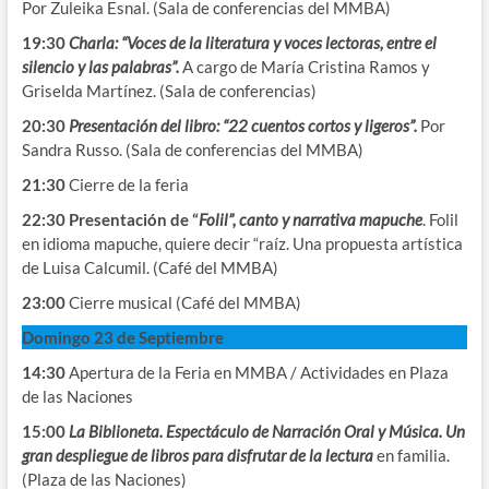
Por Zuleika Esnal. (Sala de conferencias del MMBA)
19:30
Charla: “Voces de la literatura y voces lectoras, entre el
silencio y las palabras”.
A cargo de María Cristina Ramos y
Griselda Martínez. (Sala de conferencias)
20:30
Presentación del libro: “22 cuentos cortos y ligeros”.
Por
Sandra Russo. (Sala de conferencias del MMBA)
21:30
Cierre de la feria
22:30 Presentación de “
Folil”, canto y narrativa mapuche
. Folil
en idioma mapuche, quiere decir “raíz. Una propuesta artística
de Luisa Calcumil. (Café del MMBA)
23:00
Cierre musical (Café del MMBA)
Domingo 23 de Septiembre
14:30
Apertura de la Feria en MMBA / Actividades en Plaza
de las Naciones
15:00
La Biblioneta. Espectáculo de Narración Oral y Música. Un
gran despliegue de libros para disfrutar de la lectura
en familia.
(Plaza de las Naciones)