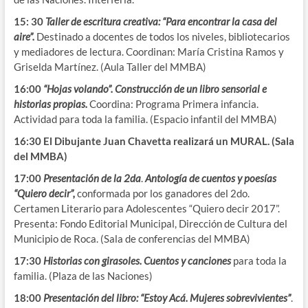
15: 30
Taller de escritura creativa: “Para encontrar la casa del
aire”.
Destinado a docentes de todos los niveles, bibliotecarios
y mediadores de lectura. Coordinan: María Cristina Ramos y
Griselda Martínez. (Aula Taller del MMBA)
16:00
“Hojas volando”. Construcción de un libro sensorial e
historias propias.
Coordina: Programa Primera infancia.
Actividad para toda la familia. (Espacio infantil del MMBA)
16:30 El Dibujante Juan Chavetta realizará un MURAL. (Sala
del MMBA)
17:00
Presentación
de la 2da
.
Antología de cuentos y poesías
“Quiero decir”,
conformada por los ganadores del 2do.
Certamen Literario para Adolescentes “Quiero decir 2017”.
Presenta: Fondo Editorial Municipal, Dirección de Cultura del
Municipio de Roca. (Sala de conferencias del MMBA)
17:30
Historias con girasoles. Cuentos y canciones
para toda la
familia. (Plaza de las Naciones)
18:00
Presentación del libro: “Estoy Acá. Mujeres sobrevivientes”
.