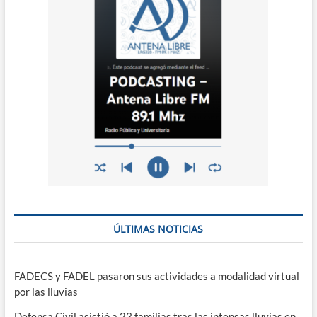
ÚLTIMAS NOTICIAS
FADECS y FADEL pasaron sus actividades a modalidad virtual
por las lluvias
Defensa Civil asistió a 23 familias tras las intensas lluvias en