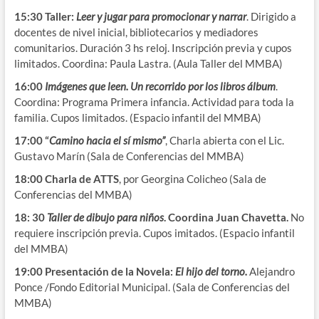
15:30 Taller:
Leer y jugar para promocionar y narrar
. Dirigido a
docentes de nivel inicial, bibliotecarios y mediadores
comunitarios. Duración 3 hs reloj. Inscripción previa y cupos
limitados. Coordina: Paula Lastra. (Aula Taller del MMBA)
16:00
Imágenes que leen. Un recorrido por los libros álbum
.
Coordina: Programa Primera infancia. Actividad para toda la
familia. Cupos limitados. (Espacio infantil del MMBA)
17:00 “
Camino hacia el sí mismo”
, Charla abierta con el Lic.
Gustavo Marín (Sala de Conferencias del MMBA)
18:00
Charla de ATTS
, por Georgina Colicheo (Sala de
Conferencias del MMBA)
18: 30
Taller de dibujo para niños
. Coordina Juan Chavetta.
No
requiere inscripción previa. Cupos imitados. (Espacio infantil
del MMBA)
19:00 Presentación de la Novela:
El hijo del torno.
Alejandro
Ponce /Fondo Editorial Municipal. (Sala de Conferencias del
MMBA)