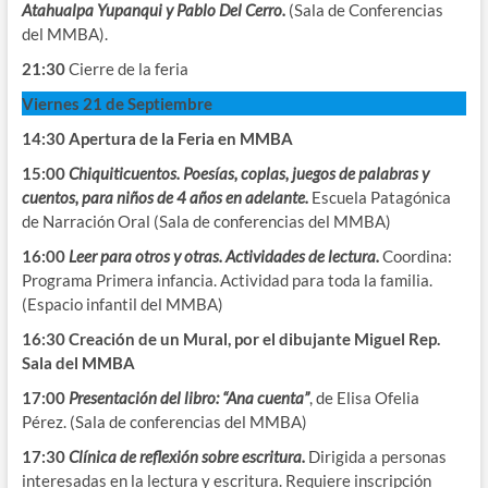
Atahualpa Yupanqui y Pablo Del Cerro.
(Sala de Conferencias
del MMBA).
21:30
Cierre de la feria
Viernes 21 de Septiembre
14:30 Apertura de la Feria en MMBA
15:00
Chiquiticuentos. Poesías, coplas, juegos de palabras y
cuentos, para niños de 4 años en adelante.
Escuela Patagónica
de Narración Oral (Sala de conferencias del MMBA)
16:00
Leer para otros y otras. Actividades de lectura.
Coordina:
Programa Primera infancia. Actividad para toda la familia.
(Espacio infantil del MMBA)
16:30 Creación de un Mural, por el dibujante Miguel Rep.
Sala del MMBA
17:00
Presentación del libro: “Ana cuenta”
, de Elisa Ofelia
Pérez. (Sala de conferencias del MMBA)
17:30
Clínica de reflexión sobre escritura.
Dirigida a personas
interesadas en la lectura y escritura. Requiere inscripción