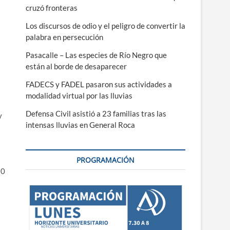
cruzó fronteras
Los discursos de odio y el peligro de convertir la
palabra en persecución
Pasacalle – Las especies de Río Negro que
están al borde de desaparecer
FADECS y FADEL pasaron sus actividades a
modalidad virtual por las lluvias
Defensa Civil asistió a 23 familias tras las
y
intensas lluvias en General Roca
PROGRAMACIÓN
10