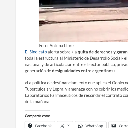
Foto: Antena Libre
El Sindicato
alerta sobre «la
quita de derechos y garan
toda la estructura al Ministerio de Desarrollo Social- e
nacional y de articulación entre el sector público, priva
generación de
desigualdades entre argentinos
«.
«La política de desfinanciamiento que aplica el Gobier
Tuberculosis y Lepra, y amenaza con no cubrir los medic
Laboratorios Farmacéuticos de rescindir el contrato con
de la mañana.
Compartir esto:
Facebook
X
WhatsApp
Corre