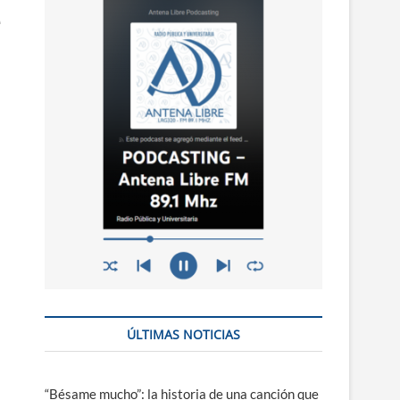
n
ú
ÚLTIMAS NOTICIAS
“Bésame mucho”: la historia de una canción que