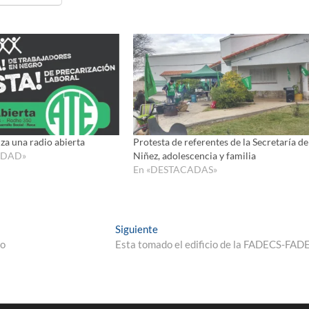
za una radio abierta
Protesta de referentes de la Secretaría de
IDAD»
Niñez, adolescencia y familia
En «DESTACADAS»
Entrada
Siguiente
siguiente:
ro
Esta tomado el edificio de la FADECS-FAD