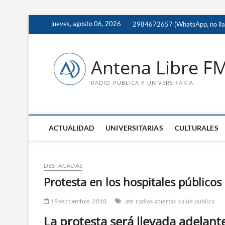
Saltar
jueves, agosto 06, 2026
2984672657 (WhatsApp, no ll
al
contenido
Antena Libre F
RADIO PÚBLICA Y UNIVERSITARIA
ACTUALIDAD
UNIVERSITARIAS
CULTURALES
DESTACADAS
Protesta en los hospitales públicos
19 septiembre, 2018
ate
radios abiertas
salud publica
La protesta será llevada adelante