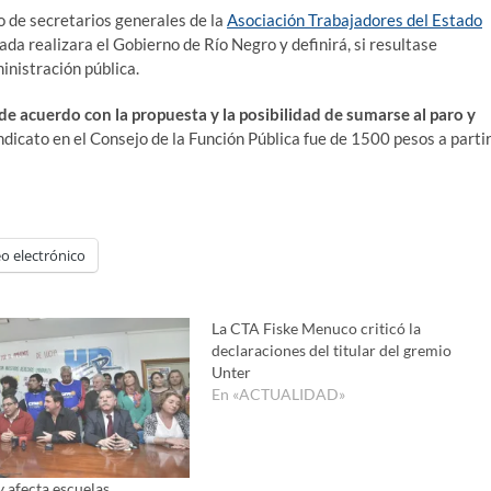
io de secretarios generales de la
Asociación Trabajadores del Estado
da realizara el Gobierno de Río Negro y definirá, si resultase
ministración pública.
de acuerdo con la propuesta y la posibilidad de sumarse al paro y
indicato en el Consejo de la Función Pública fue de 1500 pesos a parti
o electrónico
La CTA Fiske Menuco criticó la
declaraciones del titular del gremio
Unter
En «ACTUALIDAD»
y afecta escuelas,