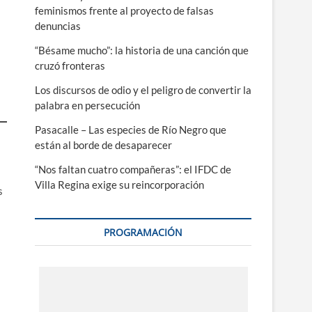
feminismos frente al proyecto de falsas
denuncias
“Bésame mucho”: la historia de una canción que
cruzó fronteras
Los discursos de odio y el peligro de convertir la
palabra en persecución
Pasacalle – Las especies de Río Negro que
están al borde de desaparecer
“Nos faltan cuatro compañeras”: el IFDC de
Villa Regina exige su reincorporación
s
PROGRAMACIÓN