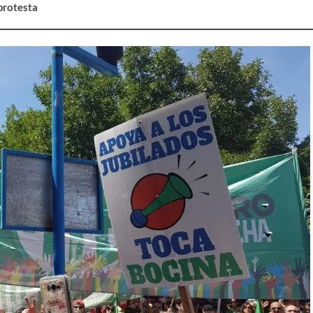
protesta