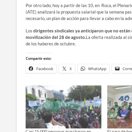
Por otro lado, hoy a partir de las 10, en Roca, el Plenar
(ATE) analizará la propuesta salarial que la semana pasa
necesario, un plan de acción para llevar a cabo en la ad
Los
dirigentes sindicales ya anticiparon que no están 
movilización del 28 de agosto.
La oferta realizada al s
de los haberes de octubre.
Compartir esto:
Facebook
X
WhatsApp
Corre
Casi 15.000 personas marcharon en
El paro de ho