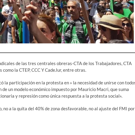
indicales de las tres centrales obreras-CTA de los Trabajadores, CTA
 como la CTEP, CCC Y CadeJur, entre otras.
icó la participación en la protesta en » la necesidad de unirse con todo
ón de un modelo económico impuesto por Mauricio Macri, que suma
onaria y represión como única respuesta a la protesta social».
o, no a la quita del 40% de zona desfavorable, no al ajuste del FMI por