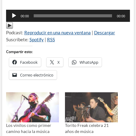
Reproductor
00:00
00:00
de
audio
Podcast:
Reproducir en una nueva ventana
|
Descargar
Suscríbete:
Spotify
|
RSS
Compartir esto:
Facebook
X
WhatsApp
Correo electrónico
Los vinilos como primer
Torito Freak celebra 21
camino hacia la música
años de música