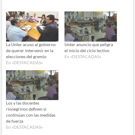
La Unter acuso al gobierno
Unter anuncio que peligra
de querer intervenir en la
el inicio del ciclo lectivo
elecciones del gremio
En «DESTACADAS»
En «DESTACADAS»
Los y las docentes
rionegrinos definen si
continúan con las medidas
de fuerza
En «DESTACADAS»