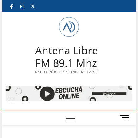
Saltar
Facebook
Instagram
Twitter
LinkedIn
En
al
contenido
vivo
Antena Libre
FM 89.1 Mhz
RADIO PÚBLICA Y UNIVERSITARIA
B
o
t
ó