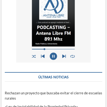
ÚLTIMAS NOTICIAS
Rechazan un proyecto que buscaba evitar el cierre de escuelas
rurales
«Ley de Inviolabilidad de la Propiedad Privada»,