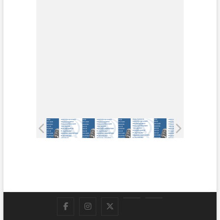
Facebook
Instagram
Twitter
LinkedIn
En