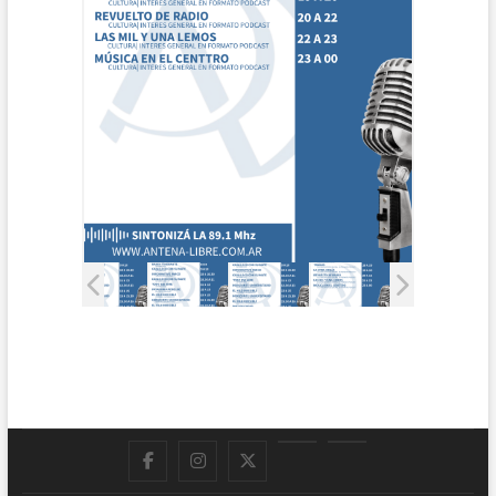
Facebook
Instagram
Twitter
LinkedIn
En