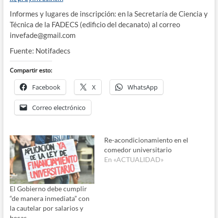
Informes y lugares de inscripción: en la Secretaría de Ciencia y
Técnica de la FADECS (edificio del decanato) al correo
invefade@gmail.com
Fuente: Notifadecs
Compartir esto:
Facebook
X
WhatsApp
Correo electrónico
Re-acondicionamiento en el
comedor universitario
En «ACTUALIDAD»
El Gobierno debe cumplir
“de manera inmediata” con
la cautelar por salarios y
becas