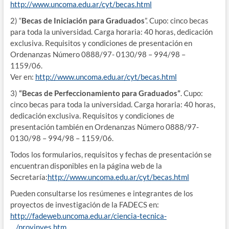
http://www.uncoma.edu.ar/cyt/becas.html
2) “
Becas de Iniciación para Graduados
”. Cupo: cinco becas
para toda la universidad. Carga horaria: 40 horas, dedicación
exclusiva. Requisitos y condiciones de presentación en
Ordenanzas Número 0888/97- 0130/98 – 994/98 –
1159/06.
Ver en:
http://www.uncoma.edu.ar/cyt/becas.html
3)
“Becas de Perfeccionamiento para Graduados”
. Cupo:
cinco becas para toda la universidad. Carga horaria: 40 horas,
dedicación exclusiva. Requisitos y condiciones de
presentación también en Ordenanzas Número 0888/97-
0130/98 – 994/98 – 1159/06.
Todos los formularios, requisitos y fechas de presentación se
encuentran disponibles en la página web de la
Secretaría:
http://www.uncoma.edu.ar/cyt/becas.html
Pueden consultarse los resúmenes e integrantes de los
proyectos de investigación de la FADECS en:
http://fadeweb.uncoma.edu.ar/ciencia-tecnica-
…/proyinves.htm