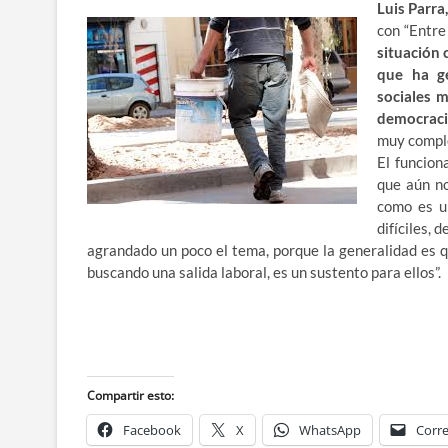
Luis Parra
con “Entre
situación 
que ha ge
sociales 
democraci
muy comple
El funcion
que aún no
como es u
difíciles, 
agrandado un poco el tema, porque la generalidad es 
buscando una salida laboral, es un sustento para ellos”.
Compartir esto:
Facebook
X
WhatsApp
Corre