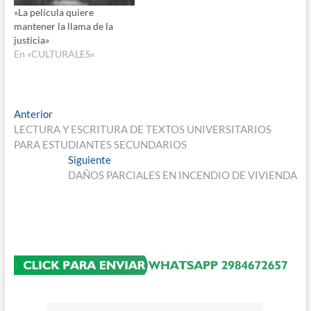
«La película quiere
mantener la llama de la
justicia»
En «CULTURALES»
Navegación
Entrada
Anterior
anterior:
LECTURA Y ESCRITURA DE TEXTOS UNIVERSITARIOS
de
PARA ESTUDIANTES SECUNDARIOS
entradas
Entrada
Siguiente
siguiente:
DAÑOS PARCIALES EN INCENDIO DE VIVIENDA