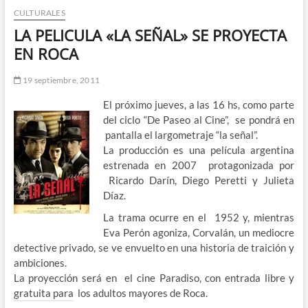
CULTURALES
n
d
LA PELICULA «LA SEÑAL» SE PROYECTA
e
EN ROCA
m
e
19 septiembre, 2011
n
El próximo jueves, a las 16 hs, como parte
ú
del ciclo “De Paseo al Cine”, se pondrá en
pantalla el largometraje “la señal”.
La producción es una película argentina
estrenada en 2007 protagonizada por
Ricardo Darín, Diego Peretti y Julieta
Díaz.
La trama ocurre en el 1952 y, mientras
Eva Perón agoniza, Corvalán, un mediocre
detective privado, se ve envuelto en una historia de traición y
ambiciones.
La proyección será en el cine Paradiso, con entrada libre y
gratuita para los adultos mayores de Roca.