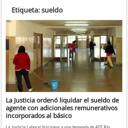
n
Etiqueta:
sueldo
d
e
m
e
n
ú
La Justicia ordenó liquidar el sueldo de
agente con adicionales remunerativos
incorporados al básico
La Justicia Laboral hizo lugar a una demanda de ATE Río