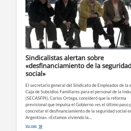
Sindicalistas alertan sobre
«desfinanciamiento de la segurida
social»
El secretario general del Sindicato de Empleados de la 
Caja de Subsidios Familiares para el personal de la Indu
(SECASFPI), Carlos Ortega, consideró que la reforma
previsional que impulsa el Gobierno «es el último paso 
concretar el desfinanciamiento de la seguridad social en
Argentina». «Estamos viviendo la…
Sindicalistas
Ver más
alertan