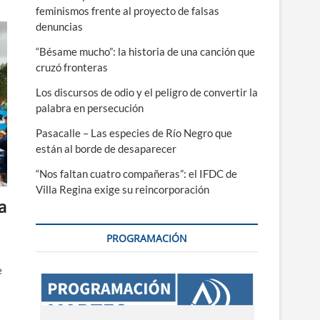
feminismos frente al proyecto de falsas
denuncias
“Bésame mucho”: la historia de una canción que
cruzó fronteras
Los discursos de odio y el peligro de convertir la
palabra en persecución
Pasacalle – Las especies de Río Negro que
están al borde de desaparecer
“Nos faltan cuatro compañeras”: el IFDC de
Villa Regina exige su reincorporación
a
PROGRAMACIÓN
e