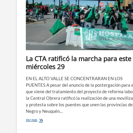
La CTA ratificó la marcha para este
miércoles 29
EN EL ALTO VALLE SE CONCENTRARAN EN LOS
PUENTES A pesar del anuncio de la postergación para e
que viene del tratamiento del proyecto de reforma labo
la Central Obrera ratificó la realización de una moviliz
y protesta sobre los puentes que unen las provincias de
Negro y Neuquén…
La
Ver más
CTA
ratificó