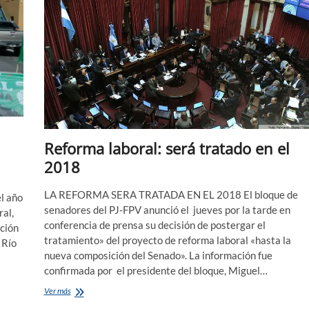
Reforma laboral: será tratado en el
2018
LA REFORMA SERA TRATADA EN EL 2018 El bloque de
l año
senadores del PJ-FPV anunció el jueves por la tarde en
ral,
conferencia de prensa su decisión de postergar el
ación
tratamiento» del proyecto de reforma laboral «hasta la
 Río
nueva composición del Senado». La información fue
confirmada por el presidente del bloque, Miguel…
Reforma
Ver más
laboral: