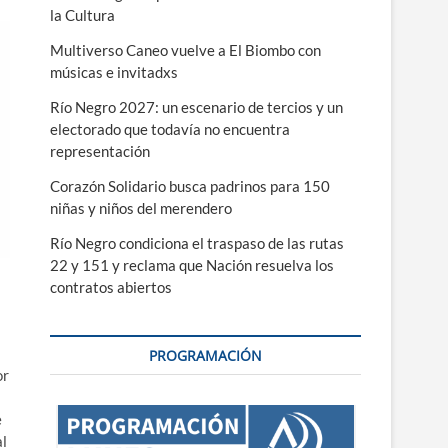
la Cultura
Multiverso Caneo vuelve a El Biombo con
músicas e invitadxs
Río Negro 2027: un escenario de tercios y un
electorado que todavía no encuentra
representación
Corazón Solidario busca padrinos para 150
niñas y niños del merendero
Río Negro condiciona el traspaso de las rutas
22 y 151 y reclama que Nación resuelva los
contratos abiertos
PROGRAMACIÓN
or
e
l