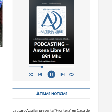
n
ú
ÚLTIMAS NOTICIAS
Lautaro Aguilar presenta “Frontera” en Casa de