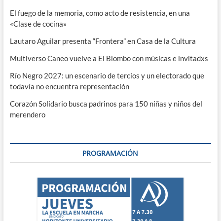
El fuego de la memoria, como acto de resistencia, en una
«Clase de cocina»
Lautaro Aguilar presenta “Frontera” en Casa de la Cultura
Multiverso Caneo vuelve a El Biombo con músicas e invitadxs
Río Negro 2027: un escenario de tercios y un electorado que
todavía no encuentra representación
Corazón Solidario busca padrinos para 150 niñas y niños del
merendero
PROGRAMACIÓN