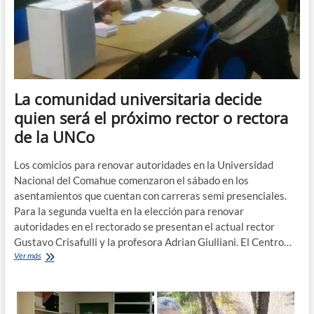
Buenos
Aires
La comunidad universitaria decide
quien será el próximo rector o rectora
de la UNCo
Los comicios para renovar autoridades en la Universidad
Nacional del Comahue comenzaron el sábado en los
asentamientos que cuentan con carreras semi presenciales.
Para la segunda vuelta en la elección para renovar
autoridades en el rectorado se presentan el actual rector
Gustavo Crisafulli y la profesora Adrian Giulliani. El Centro…
La
Ver más
comunidad
universitaria
decide
quien