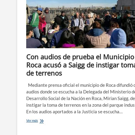
Con audios de prueba el Municipio
Roca acusó a Saigg de instigar tom
de terrenos
Mediante prensa oficial el municipio de Roca difundió 
audios donde se escucha a la Delegada del Ministerio d
Desarrollo Social de la Nación en Roca, Mirian Saigg, de
instigar la toma de terrenos en la zona del parque indust
En los audios aportados a la Justicia se escucha…
Con
Ver más
audios
de