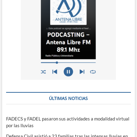
ÚLTIMAS NOTICIAS
FADECS y FADEL pasaron sus actividades a modalidad virtual
por las lluvias
Defensa Civil asistió a 23 familias tras las intensas lluvias en