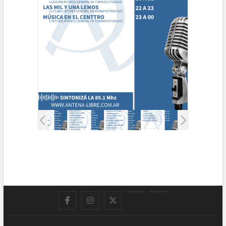
Facebook
Instagram
Twitter
LinkedIn
En
vivo