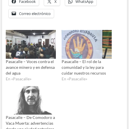
Facebook
X
WhatsApp
Correo electrónico
Pasacalle – Voces contra el
Pasacalle – El rol de la
avance minero y en defensa
comunidad y la ley para
del agua
cuidar nuestros recursos
En «Pasacalle»
En «Pasacalle»
Pasacalle – De Comodoro a
Vaca Muerta: advertencias
desde una ciudad petrolera