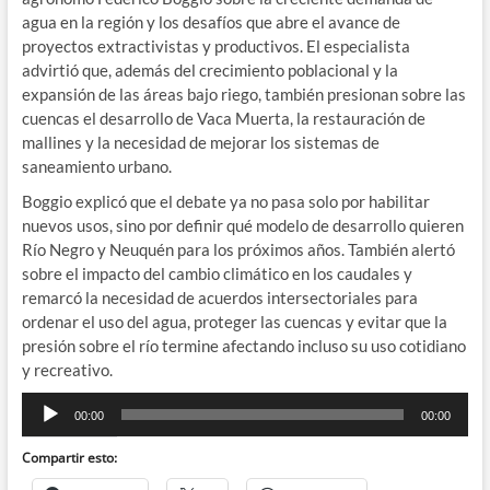
agua en la región y los desafíos que abre el avance de
proyectos extractivistas y productivos. El especialista
advirtió que, además del crecimiento poblacional y la
expansión de las áreas bajo riego, también presionan sobre las
cuencas el desarrollo de Vaca Muerta, la restauración de
mallines y la necesidad de mejorar los sistemas de
saneamiento urbano.
Boggio explicó que el debate ya no pasa solo por habilitar
nuevos usos, sino por definir qué modelo de desarrollo quieren
Río Negro y Neuquén para los próximos años. También alertó
sobre el impacto del cambio climático en los caudales y
remarcó la necesidad de acuerdos intersectoriales para
ordenar el uso del agua, proteger las cuencas y evitar que la
presión sobre el río termine afectando incluso su uso cotidiano
y recreativo.
Reproductor
00:00
00:00
de
audio
Compartir esto: